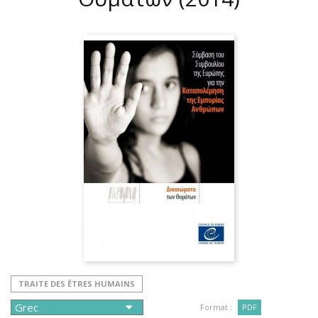
TRAITE DES ÊTRES HUMAINS
Format :
PDF