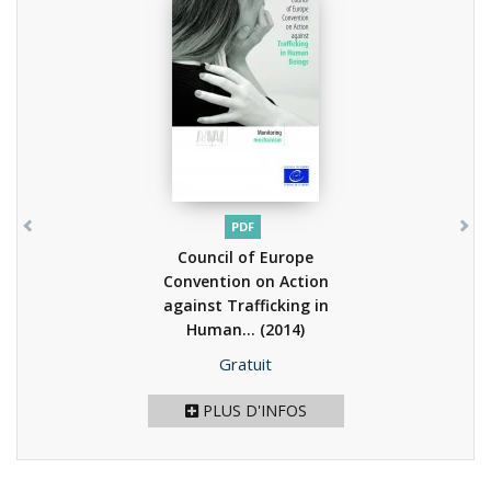
PDF
Council of Europe
Convention on Action
against Trafficking in
Human...
(2014)
Prix
Gratuit
PLUS D'INFOS