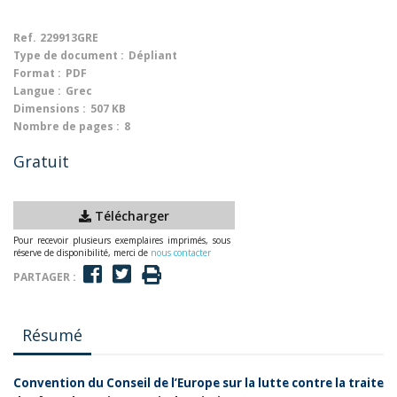
Ref.
229913GRE
Type de document :
Dépliant
Format :
PDF
Langue :
Grec
Dimensions :
507 KB
Nombre de pages :
8
Gratuit
Télécharger
Pour recevoir plusieurs exemplaires imprimés, sous
réserve de disponibilité, merci de
nous contacter
PARTAGER :
Résumé
Convention du Conseil de l’Europe sur la lutte contre la traite