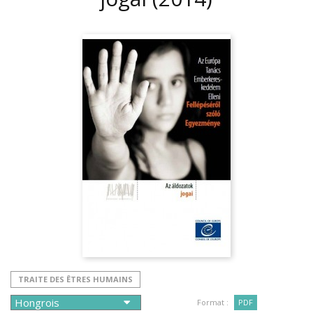
TRAITE DES ÊTRES HUMAINS
Format :
PDF