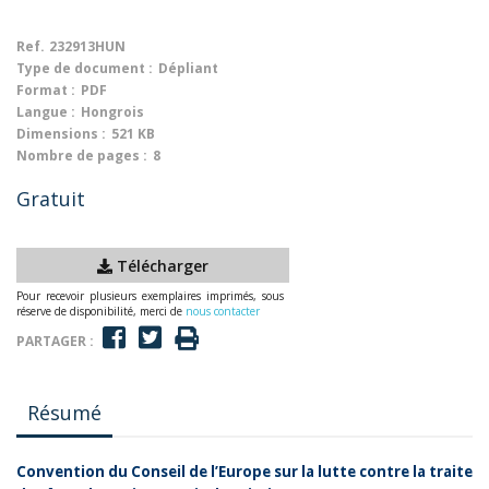
Ref.
232913HUN
Type de document :
Dépliant
Format :
PDF
Langue :
Hongrois
Dimensions :
521 KB
Nombre de pages :
8
Gratuit
Télécharger
Pour recevoir plusieurs exemplaires imprimés, sous
réserve de disponibilité, merci de
nous contacter
PARTAGER :
Résumé
Convention du Conseil de l’Europe sur la lutte contre la traite