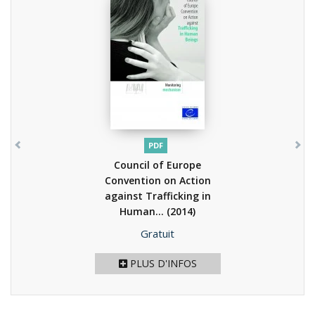
PDF
Council of Europe
Convention on Action
against Trafficking in
Human...
(2014)
Prix
Gratuit
PLUS D'INFOS