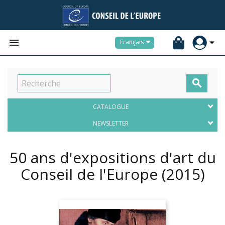


Français

CATALOGUE
NEWSLETTER
50 ans d'expositions d'art du
Conseil de l'Europe
(2015)