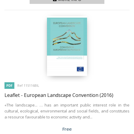
PDF
Ref 115116BIL
Leaflet - European Landscape Convention
(2016)
«The landscape... … has an important public interest role in the
cultural, ecological, environmental and social fields, and constitutes
a resource favourable to economic activity and...
Price
Free