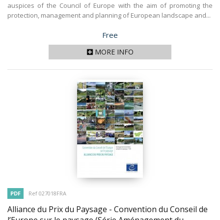
auspices of the Council of Europe with the aim of promoting the
protection, management and planning of European landscape and...
Price
Free
MORE INFO
PDF
Ref 027018FRA
Alliance du Prix du Paysage - Convention du Conseil de