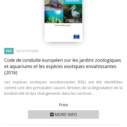
PDF
Ref 217215FRA
Code de conduite européen sur les jardins zoologiques
et aquariums et les espèces exotiques envahissantes
(2016)
Les espèces exotiques envahissantes (EEE) ont été identifiées
comme une des principales causes directes de la dégradation de la
biodiversité et des changements dans les services...
Price
Free
MORE INFO