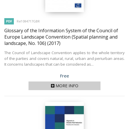
PDF
Ref 084717GBR
Glossary of the Information System of the Council of
Europe Landscape Convention (Spatial planning and
landscape, No. 106)
(2017)
The Council of Landscape Convention applies to the whole territory
of the parties and covers natural, rural, urban and periurban areas.
It concerns landscapes that can be considered as...
Price
Free
MORE INFO