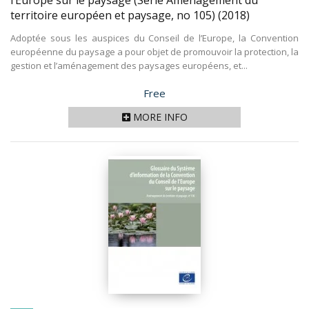
l’Europe sur le paysage (Série Aménagement du
territoire européen et paysage, no 105)
(2018)
Adoptée sous les auspices du Conseil de l’Europe, la Convention
européenne du paysage a pour objet de promouvoir la protection, la
gestion et l’aménagement des paysages européens, et...
Price
Free
MORE INFO