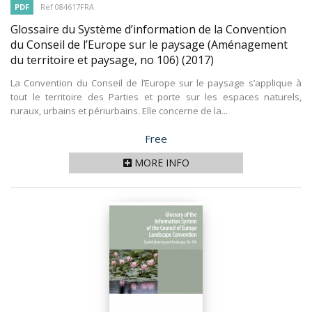
PDF
Ref 084617FRA
Glossaire du Système d’information de la Convention
du Conseil de l’Europe sur le paysage (Aménagement
du territoire et paysage, no 106)
(2017)
La Convention du Conseil de l’Europe sur le paysage s’applique à
tout le territoire des Parties et porte sur les espaces naturels,
ruraux, urbains et périurbains. Elle concerne de la...
Price
Free
MORE INFO