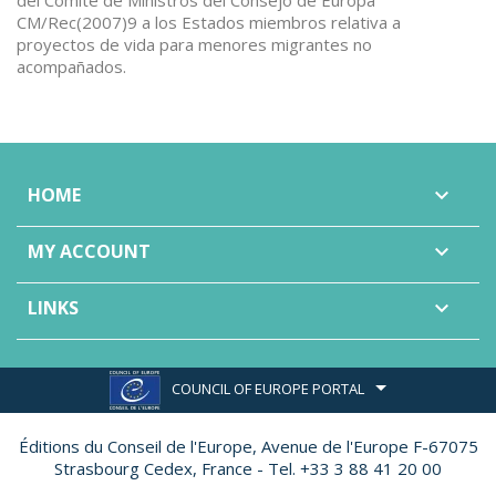
del Comité de Ministros del Consejo de Europa
CM/Rec(2007)9 a los Estados miembros relativa a
proyectos de vida para menores migrantes no
acompañados.
HOME

MY ACCOUNT

LINKS

COUNCIL OF EUROPE PORTAL
Éditions du Conseil de l'Europe,
Avenue de l'Europe F-67075
Strasbourg Cedex, France - Tel. +33 3 88 41 20 00