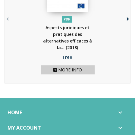
PDF
Aspects juridiques et
pratiques des
alternatives efficaces à
la...
(2018)
Price
Free
MORE INFO
HOME

MY ACCOUNT
