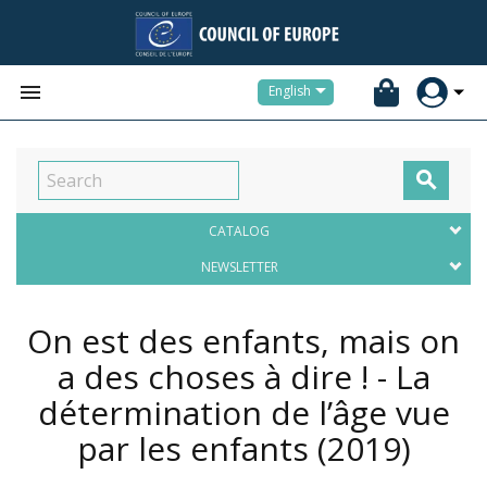


English

CATALOG
NEWSLETTER
On est des enfants, mais on
a des choses à dire ! - La
détermination de l’âge vue
par les enfants
(2019)