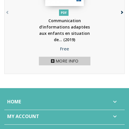
PDF
Communication
d’informations adaptées
aux enfants en situation
de...
(2019)
Price
Free
MORE INFO
HOME

MY ACCOUNT
