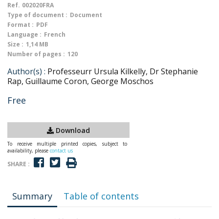
Ref.
002020FRA
Type of document :
Document
Format :
PDF
Language :
French
Size :
1,14 MB
Number of pages :
120
Author(s) :
Professeurr Ursula Kilkelly, Dr Stephanie
Rap, Guillaume Coron, George Moschos
Free
Download
To receive multiple printed copies, subject to
availability, please
contact us
SHARE :
Summary
Table of contents