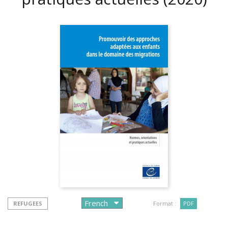
REFUGEES
Format :
PDF