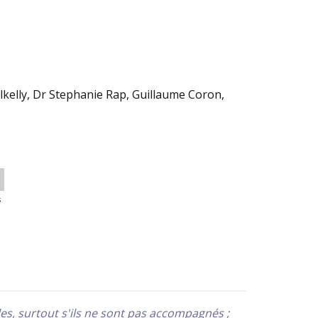
lkelly, Dr Stephanie Rap, Guillaume Coron,
s
es, surtout s'ils ne sont pas accompagnés ;