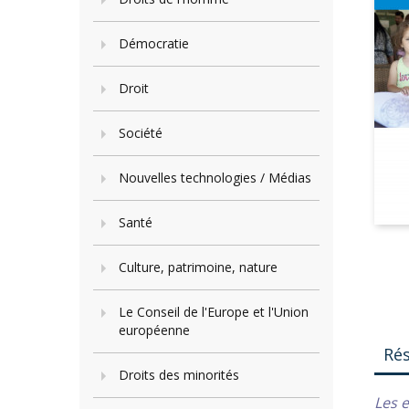
Démocratie
Droit
Société
Nouvelles technologies / Médias
Santé
Culture, patrimoine, nature
Le Conseil de l'Europe et l'Union
européenne
Ré
Droits des minorités
Les e