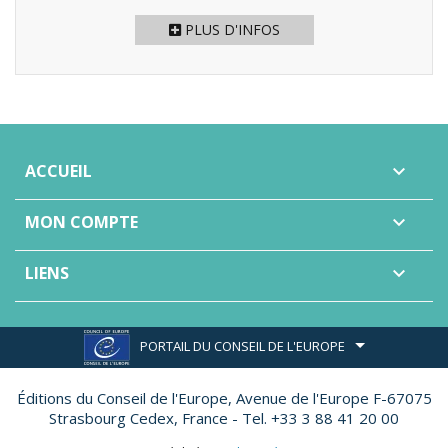
PLUS D'INFOS
ACCUEIL

MON COMPTE

LIENS

PORTAIL DU CONSEIL DE L'EUROPE
Éditions du Conseil de l'Europe,
Avenue de l'Europe F-67075
Strasbourg Cedex, France - Tel. +33 3 88 41 20 00