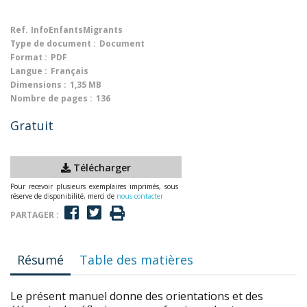
Ref.
InfoEnfantsMigrants
Type de document :
Document
Format :
PDF
Langue :
Français
Dimensions :
1,35 MB
Nombre de pages :
136
Gratuit
Télécharger
Pour recevoir plusieurs exemplaires imprimés, sous
réserve de disponibilité, merci de
nous contacter
PARTAGER :
Résumé
Table des matières
Le présent manuel donne des orientations et des