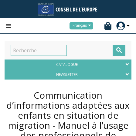


Français

CATALOGUE
NEWSLETTER
Communication
d’informations adaptées aux
enfants en situation de
migration - Manuel à l’usage
des professionnels de