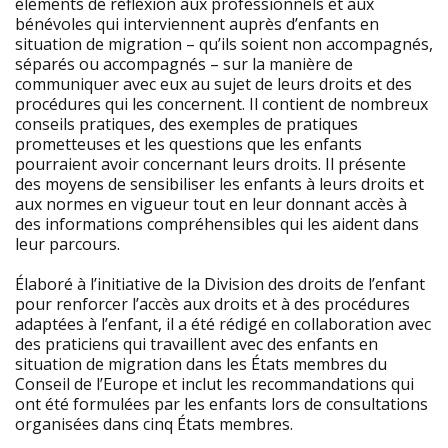
éléments de réflexion aux
professionnels et aux
bénévoles qui interviennent auprès d’enfants en
situation de
migration – qu’ils soient non accompagnés,
séparés ou accompagnés – sur la manière
de
communiquer avec eux au sujet de leurs droits et des
procédures qui les concernent.
Il contient de nombreux
conseils pratiques, des exemples de pratiques
prometteuses
et les questions que les enfants
pourraient avoir concernant leurs droits. Il présente
des
moyens de sensibiliser les enfants à leurs droits et
aux normes en vigueur tout en leur
donnant accès à
des informations compréhensibles qui les aident dans
leur parcours.
Élaboré à l’initiative de la Division des droits de l’enfant
pour renforcer l’accès aux
droits et à des procédures
adaptées à l’enfant, il a été rédigé en collaboration avec
des
praticiens qui travaillent avec des enfants en
situation de migration dans les États membres
du
Conseil de l’Europe et inclut les recommandations qui
ont été formulées par les
enfants lors de consultations
organisées dans cinq États membres.