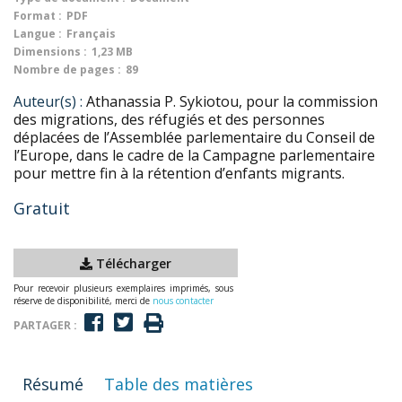
Format :
PDF
Langue :
Français
Dimensions :
1,23 MB
Nombre de pages :
89
Auteur(s) :
Athanassia P. Sykiotou, pour la commission
des migrations, des réfugiés et des personnes
déplacées de l’Assemblée parlementaire du Conseil de
l’Europe, dans le cadre de la Campagne parlementaire
pour mettre fin à la rétention d’enfants migrants.
Gratuit
Télécharger
Pour recevoir plusieurs exemplaires imprimés, sous
réserve de disponibilité, merci de
nous contacter
PARTAGER :
Résumé
Table des matières