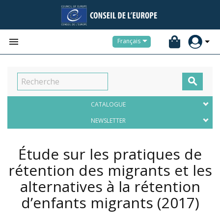


Français

CATALOGUE
NEWSLETTER
Étude sur les pratiques de
rétention des migrants et les
alternatives à la rétention
d’enfants migrants
(2017)