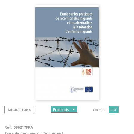
MIGRATIONS
Format :
PDF
Ref.
090217FRA
Type de document :
Document