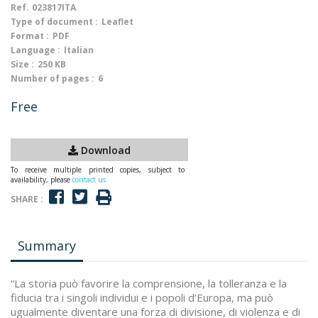
Ref.
023817ITA
Type of document :
Leaflet
Format :
PDF
Language :
Italian
Size :
250 KB
Number of pages :
6
Free
Download
To receive multiple printed copies, subject to
availability, please
contact us
SHARE :
Summary
“La storia può favorire la comprensione, la tolleranza e la
fiducia tra i singoli individui e i popoli d’Europa, ma può
ugualmente diventare una forza di divisione, di violenza e di