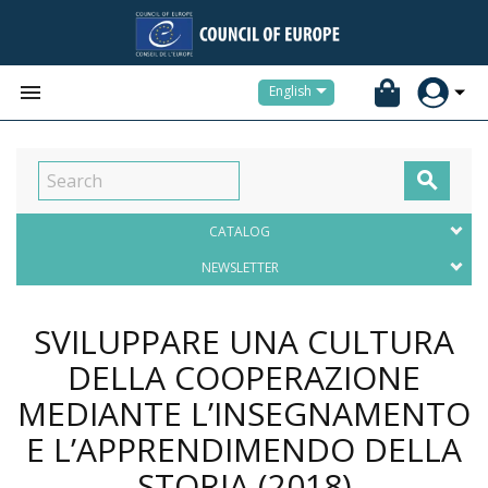


English

CATALOG
NEWSLETTER
SVILUPPARE UNA CULTURA
DELLA COOPERAZIONE
MEDIANTE L’INSEGNAMENTO
E L’APPRENDIMENDO DELLA
STORIA
(2018)