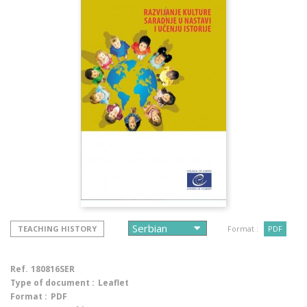
TEACHING HISTORY
Format :
PDF
Ref.
180816SER
Type of document :
Leaflet
Format :
PDF