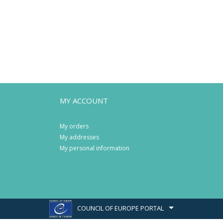
MY ACCOUNT
My orders
My addresses
My personal information
COUNCIL OF EUROPE PORTAL