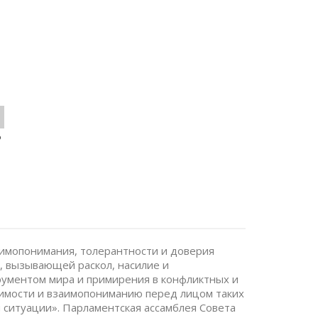
o
имопонимания, толерантности и доверия
, вызывающей раскол, насилие и
рументом мира и примирения в конфликтных и
пимости и взаимопониманию перед лицом таких
 ситуации». Парламентская ассамблея Совета