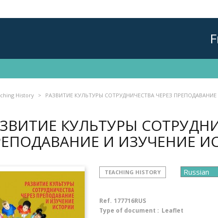
F
ching History
РАЗВИТИЕ КУЛЬТУРЫ СОТРУДНИЧЕСТВА ЧЕРЕЗ ПРЕПОДАВАНИЕ
ЗВИТИЕ КУЛЬТУРЫ СОТРУДНИ
РЕПОДАВАНИЕ И ИЗУЧЕНИЕ 
TEACHING HISTORY
Ref.
177716RUS
Type of document :
Leaflet