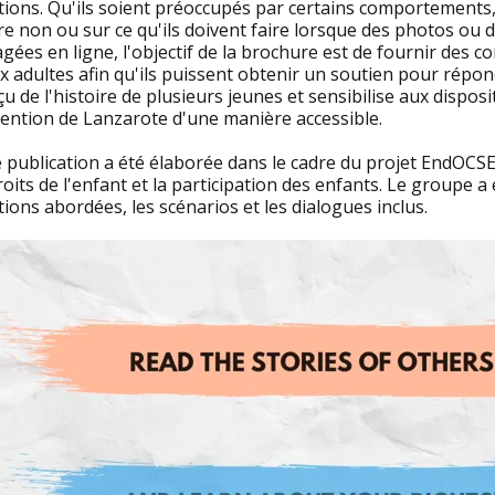
ions. Qu'ils soient préoccupés par certains comportements, 
re non ou sur ce qu'ils doivent faire lorsque des photos ou 
gées en ligne, l'objectif de la brochure est de fournir des c
x adultes afin qu'ils puissent obtenir un soutien pour répo
u de l'histoire de plusieurs jeunes et sensibilise aux dispos
ention de Lanzarote d'une manière accessible.
e publication a été élaborée dans le cadre du projet EndOC
roits de l'enfant et la participation des enfants. Le groupe a
ions abordées, les scénarios et les dialogues inclus.