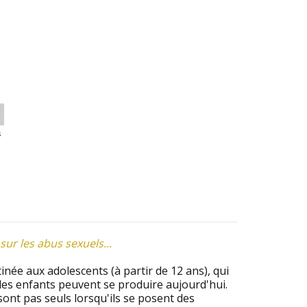
s
sur les abus sexuels...
tinée aux adolescents (à partir de 12 ans), qui
 des enfants peuvent se produire aujourd'hui.
sont pas seuls lorsqu'ils se posent des