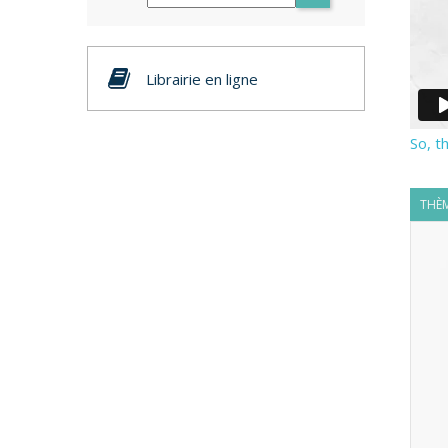
Librairie en ligne
So, t
THÈM