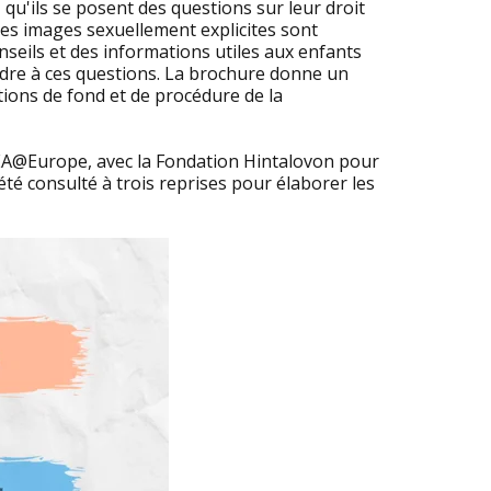
qu'ils se posent des questions sur leur droit
des images sexuellement explicites sont
onseils et des informations utiles aux enfants
ndre à ces questions. La brochure donne un
itions de fond et de procédure de la
SEA@Europe, avec la Fondation Hintalovon pour
 été consulté à trois reprises pour élaborer les