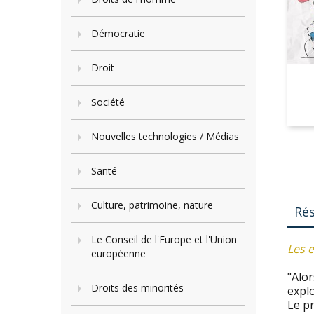
Démocratie
Droit
Société
Nouvelles technologies / Médias
Santé
Culture, patrimoine, nature
Ré
Le Conseil de l'Europe et l'Union
Les e
européenne
"Alor
Droits des minorités
explo
Le pr