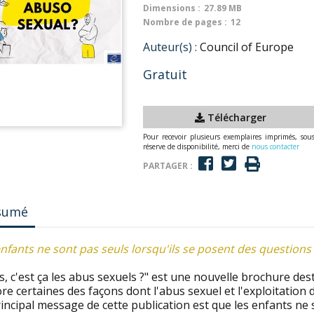
Dimensions :
27.89 MB
Nombre de pages :
12
Auteur(s) :
Council of Europe
Gratuit
Télécharger
Pour recevoir plusieurs exemplaires imprimés, sou
réserve de disponibilité, merci de
nous contacter
PARTAGER :
sumé
nfants ne sont pas seuls lorsqu'ils se posent des questions 
s, c'est ça les abus sexuels ?" est une nouvelle brochure des
re certaines des façons dont l'abus sexuel et l'exploitation
incipal message de cette publication est que les enfants ne 