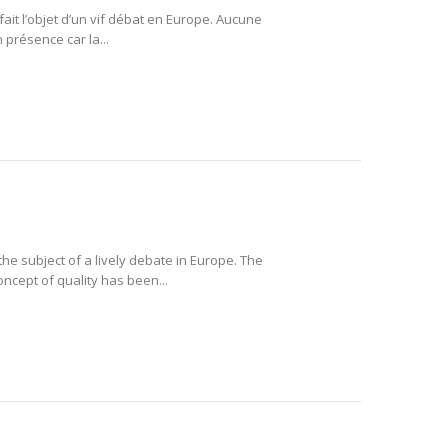
 fait l’objet d’un vif débat en Europe. Aucune
 présence car la...
he subject of a lively debate in Europe. The
ncept of quality has been...