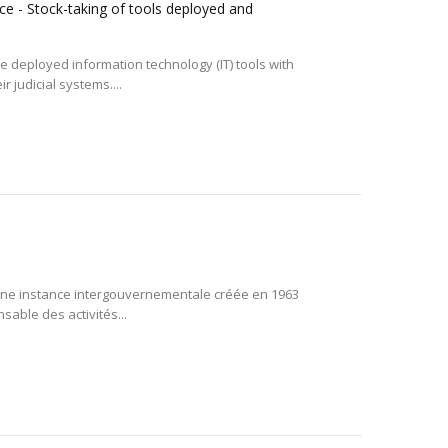
ce - Stock-taking of tools deployed and
e deployed information technology (IT) tools with
 judicial systems....
 une instance intergouvernementale créée en 1963
sable des activités...