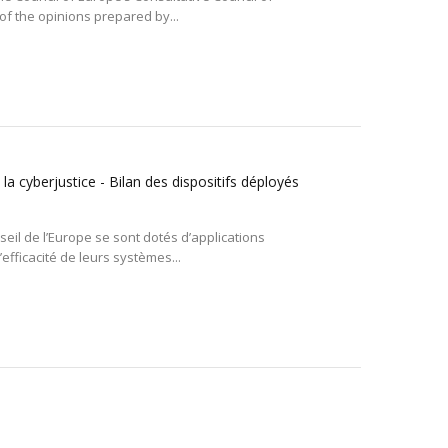
f the opinions prepared by...
la cyberjustice - Bilan des dispositifs déployés
il de l’Europe se sont dotés d’applications
efficacité de leurs systèmes...