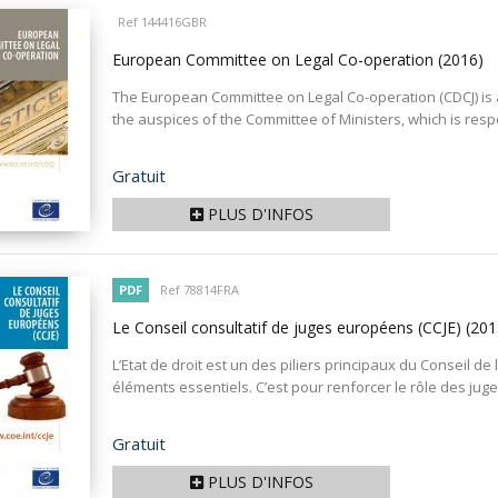
Ref 144416GBR
European Committee on Legal Co-operation
(2016)
The European Committee on Legal Co-operation (CDCJ) is 
the auspices of the Committee of Ministers, which is respo
Prix
Gratuit
PLUS D'INFOS
PDF
Ref 78814FRA
Le Conseil consultatif de juges européens (CCJE)
(201
L’Etat de droit est un des piliers principaux du Conseil de 
éléments essentiels. C’est pour renforcer le rôle des juge
Prix
Gratuit
PLUS D'INFOS