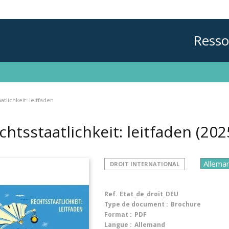
Resso
atlichkeit: leitfaden
chtsstaatlichkeit: leitfaden
(202
DROIT INTERNATIONAL
Ref.
Etat_de_droit_DEU
Type de document :
Brochure
Format :
PDF
Langue :
Allemand