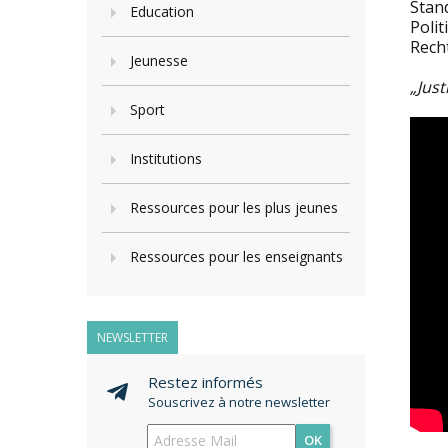
Stan
Education
Polit
Recht
Jeunesse
„Jus
Sport
Institutions
Ressources pour les plus jeunes
Ressources pour les enseignants
NEWSLETTER
Restez informés
Souscrivez à notre newsletter
OK