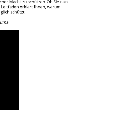
cher Macht zu schützen. Ob Sie nun
r Leitfaden erklärt Ihnen, warum
glich schützt.
heuma