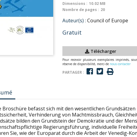
Dimensions :
10.02 MB
Nombre de pages :
20
Auteur(s) :
Council of Europe
Gratuit
Télécharger
Pour recevoir plusieurs exemplaires imprimés, sou
réserve de disponibilité, merci de
nous contacter
PARTAGER :
sumé
e Broschüre befasst sich mit den wesentlichen Grundsätzen d
tssicherheit, Verhinderung von Machtmissbrauch, Gleichheit
dsätze bilden den Grundstein der Demokratie und der Mens
nschaftspflichtige Regierungsführung, individuelle Freiheite
hren Sie, wie der Europarat durch die Arbeit der Venedig-Ko