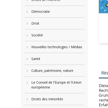
Démocratie
Droit
Société
Nouvelles technologies / Médias
Santé
Culture, patrimoine, nature
Ré
Le Conseil de l'Europe et l'Union
Dies
européenne
Rech
Grun
Droits des minorités
reche
Erfa