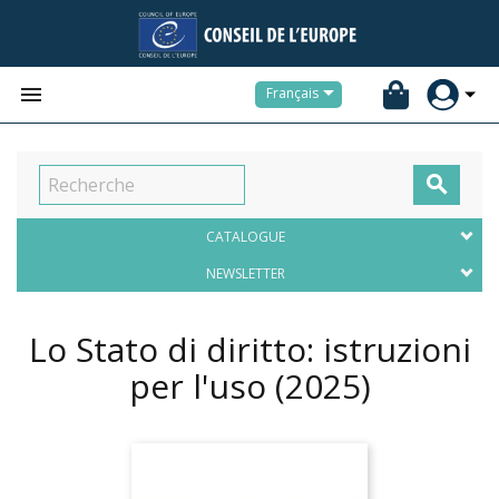


Français

CATALOGUE
NEWSLETTER
Lo Stato di diritto: istruzioni
per l'uso
(2025)