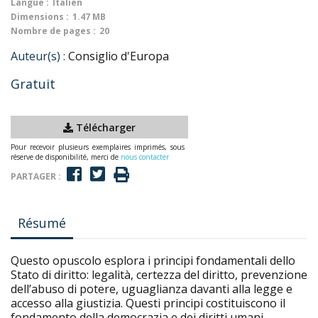
Langue :
Italien
Dimensions :
1.47 MB
Nombre de pages :
20
Auteur(s) :
Consiglio d'Europa
Gratuit
Télécharger
Pour recevoir plusieurs exemplaires imprimés, sous
réserve de disponibilité, merci de
nous contacter
PARTAGER :
Résumé
Questo opuscolo esplora i principi fondamentali dello
Stato di diritto: legalità, certezza del diritto, prevenzione
dell’abuso di potere, uguaglianza davanti alla legge e
accesso alla giustizia. Questi principi costituiscono il
fondamento della democrazia e dei diritti umani,