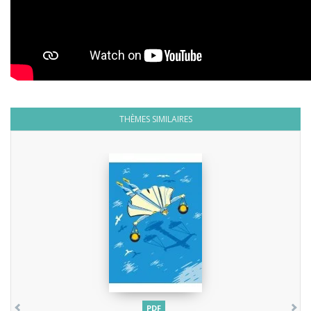
THÈMES SIMILAIRES
PDF