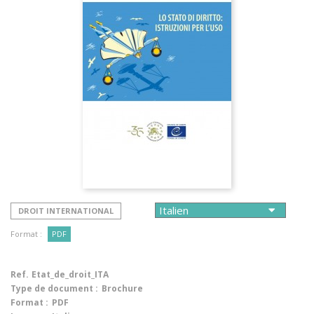
DROIT INTERNATIONAL
Format :
PDF
Ref.
Etat_de_droit_ITA
Type de document :
Brochure
Format :
PDF