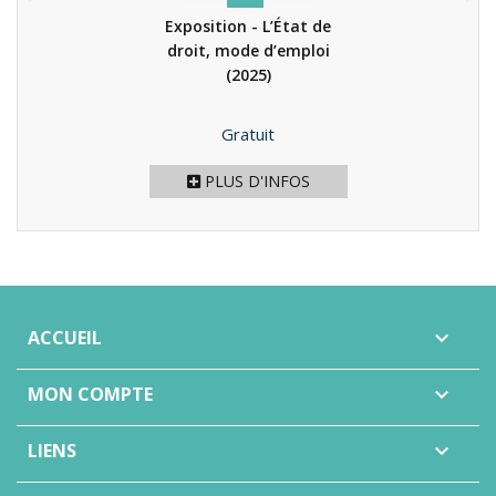
Exposition - L’État de
droit, mode d’emploi
(2025)
Prix
Gratuit
PLUS D'INFOS
ACCUEIL

MON COMPTE

LIENS
