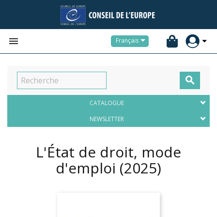


Français

CATALOGUE
NEWSLETTER
L'État de droit, mode
d'emploi
(2025)