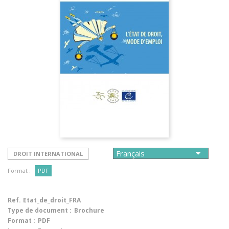
DROIT INTERNATIONAL
Format :
PDF
Ref.
Etat_de_droit_FRA
Type de document :
Brochure
Format :
PDF