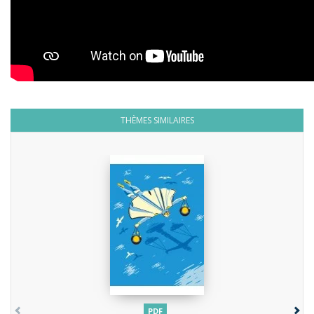
THÈMES SIMILAIRES
PDF