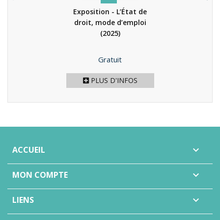
Exposition - L’État de
droit, mode d’emploi
(2025)
Prix
Gratuit
PLUS D'INFOS
ACCUEIL

MON COMPTE

LIENS
