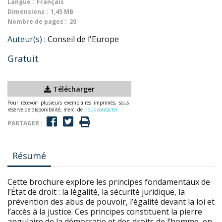
Langue :
Français
Dimensions :
1,45 MB
Nombre de pages :
20
Auteur(s) :
Conseil de l'Europe
Gratuit
Télécharger
Pour recevoir plusieurs exemplaires imprimés, sous
réserve de disponibilité, merci de
nous contacter
PARTAGER :
Résumé
Cette brochure explore les principes fondamentaux de
l’État de droit : la légalité, la sécurité juridique, la
prévention des abus de pouvoir, l’égalité devant la loi et
l’accès à la justice. Ces principes constituent la pierre
angulaire de la démocratie et des droits de l’homme, en