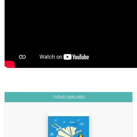
THÈMES SIMILAIRES