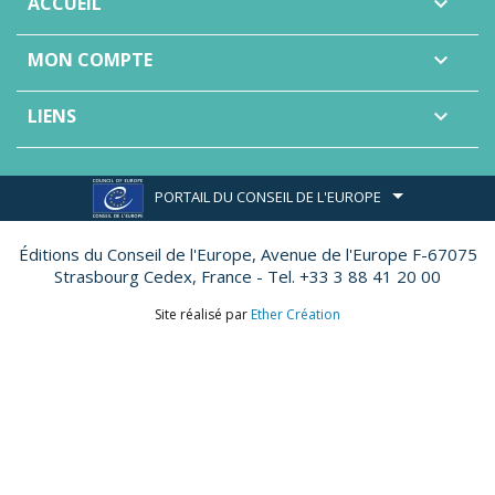
ACCUEIL

MON COMPTE

LIENS

PORTAIL DU CONSEIL DE L'EUROPE
Éditions du Conseil de l'Europe,
Avenue de l'Europe F-67075
Strasbourg Cedex, France - Tel. +33 3 88 41 20 00
Site réalisé par
Ether Création