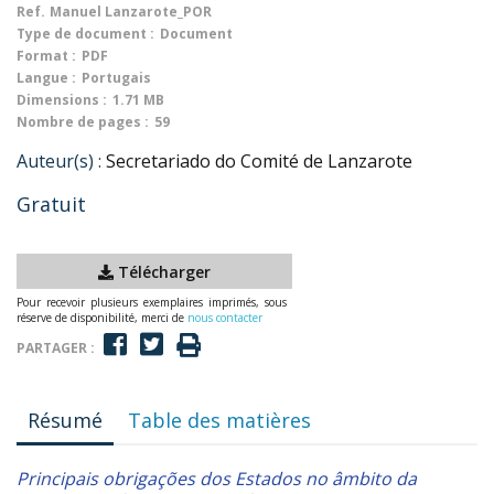
Ref.
Manuel Lanzarote_POR
Type de document :
Document
Format :
PDF
Langue :
Portugais
Dimensions :
1.71 MB
Nombre de pages :
59
Auteur(s) :
Secretariado do Comité de Lanzarote
Gratuit
Télécharger
Pour recevoir plusieurs exemplaires imprimés, sous
réserve de disponibilité, merci de
nous contacter
PARTAGER :
Résumé
Table des matières
Principais obrigações dos Estados no âmbito da