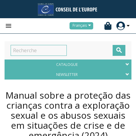


Français

CATALOGUE
NEWSLETTER
Manual sobre a proteção das
crianças contra a exploração
sexual e os abusos sexuais
em situações de crise e de
emergência
(2024)