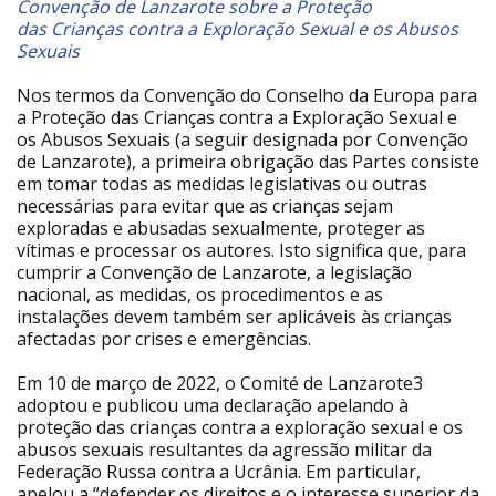
Convenção de Lanzarote sobre a Proteção
das Crianças contra a Exploração Sexual e os Abusos
Sexuais
Nos termos da Convenção do Conselho da Europa para
a Proteção das Crianças contra a Exploração Sexual e
os Abusos Sexuais (a seguir designada por Convenção
de Lanzarote), a primeira obrigação das Partes consiste
em tomar todas as medidas legislativas ou outras
necessárias para evitar que as crianças sejam
exploradas e abusadas sexualmente, proteger as
vítimas e processar os autores. Isto significa que, para
cumprir a Convenção de Lanzarote, a legislação
nacional, as medidas, os procedimentos e as
instalações devem também ser aplicáveis às crianças
afectadas por crises e emergências.
Em 10 de março de 2022, o Comité de Lanzarote3
adoptou e publicou uma declaração apelando à
proteção das crianças contra a exploração sexual e os
abusos sexuais resultantes da agressão militar da
Federação Russa contra a Ucrânia. Em particular,
apelou a “defender os direitos e o interesse superior da