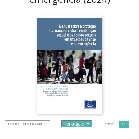
DROITS DES ENFANTS
Format :
PDF