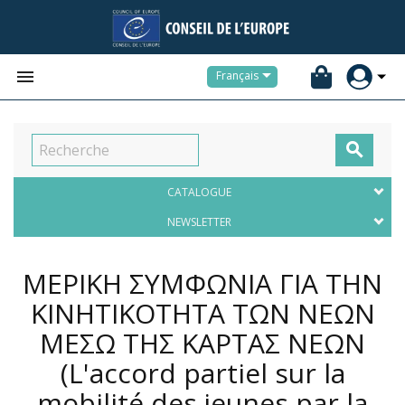


Français

CATALOGUE
NEWSLETTER
ΜΕΡΙΚΗ ΣΥΜΦΩΝΙΑ ΓΙΑ ΤΗΝ
ΚΙΝΗΤΙΚΟΤΗΤΑ ΤΩΝ ΝΕΩΝ
ΜΕΣΩ ΤΗΣ ΚΑΡΤΑΣ ΝΕΩΝ
(L'accord partiel sur la
mobilité des jeunes par la