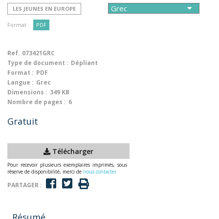
LES JEUNES EN EUROPE
Format :
PDF
Ref.
073421GRC
Type de document :
Dépliant
Format :
PDF
Langue :
Grec
Dimensions :
349 KB
Nombre de pages :
6
Gratuit
Télécharger
Pour recevoir plusieurs exemplaires imprimés, sous
réserve de disponibilité, merci de
nous contacter
PARTAGER :
Résumé