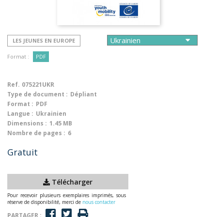
LES JEUNES EN EUROPE
Format :
PDF
Ref.
075221UKR
Type de document :
Dépliant
Format :
PDF
Langue :
Ukrainien
Dimensions :
1.45 MB
Nombre de pages :
6
Gratuit
Télécharger
Pour recevoir plusieurs exemplaires imprimés, sous
réserve de disponibilité, merci de
nous contacter
PARTAGER :