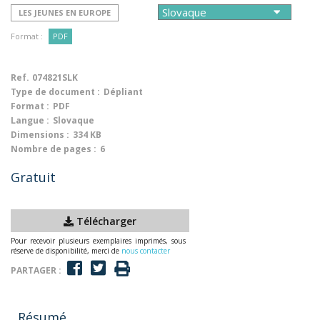
LES JEUNES EN EUROPE
Format :
PDF
Ref.
074821SLK
Type de document :
Dépliant
Format :
PDF
Langue :
Slovaque
Dimensions :
334 KB
Nombre de pages :
6
Gratuit
Télécharger
Pour recevoir plusieurs exemplaires imprimés, sous
réserve de disponibilité, merci de
nous contacter
PARTAGER :
Résumé