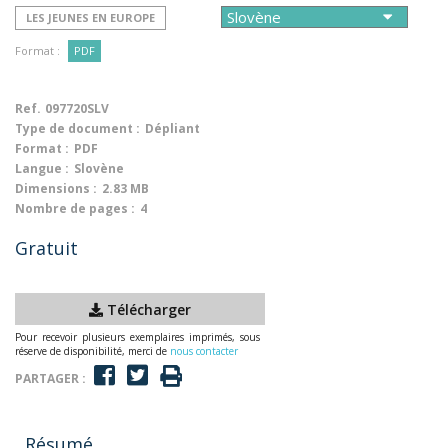
LES JEUNES EN EUROPE
Format :
PDF
Ref.
097720SLV
Type de document :
Dépliant
Format :
PDF
Langue :
Slovène
Dimensions :
2.83 MB
Nombre de pages :
4
Gratuit
Télécharger
Pour recevoir plusieurs exemplaires imprimés, sous
réserve de disponibilité, merci de
nous contacter
PARTAGER :
Résumé