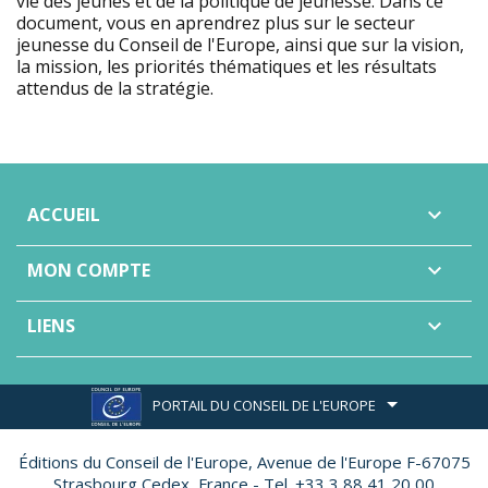
vie des jeunes et de la politique de jeunesse. Dans ce
document, vous en aprendrez plus sur le secteur
jeunesse du Conseil de l'Europe, ainsi que sur la vision,
la mission, les priorités thématiques et les résultats
attendus de la stratégie.
ACCUEIL

MON COMPTE

LIENS

PORTAIL DU CONSEIL DE L'EUROPE
Éditions du Conseil de l'Europe,
Avenue de l'Europe F-67075
Strasbourg Cedex, France - Tel. +33 3 88 41 20 00