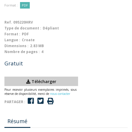
Format :
PDF
Ref.
095220HRV
Type de document :
Dépliant
Format :
PDF
Langue :
Croate
Dimensions :
2.83 MB
Nombre de pages :
4
Gratuit
Télécharger
Pour recevoir plusieurs exemplaires imprimés, sous
réserve de disponibilité, merci de
nous contacter
PARTAGER :
Résumé