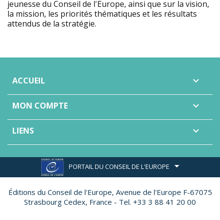
jeunesse du Conseil de l'Europe, ainsi que sur la vision,
la mission, les priorités thématiques et les résultats
attendus de la stratégie.
ACCUEIL

MON COMPTE

LIENS

PORTAIL DU CONSEIL DE L'EUROPE
Éditions du Conseil de l'Europe,
Avenue de l'Europe F-67075
Strasbourg Cedex, France - Tel. +33 3 88 41 20 00
Site réalisé par
Ether Création