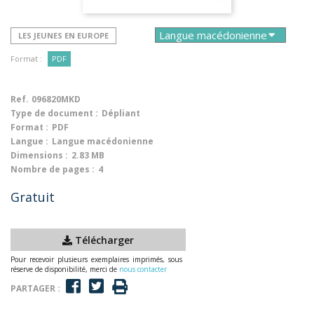
LES JEUNES EN EUROPE
Format :
PDF
Ref.
096820MKD
Type de document :
Dépliant
Format :
PDF
Langue :
Langue macédonienne
Dimensions :
2.83 MB
Nombre de pages :
4
Gratuit
Télécharger
Pour recevoir plusieurs exemplaires imprimés, sous
réserve de disponibilité, merci de
nous contacter
PARTAGER :