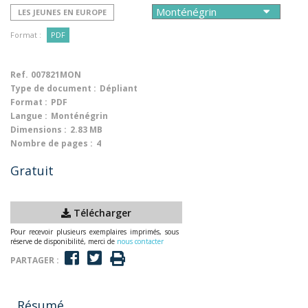
LES JEUNES EN EUROPE
Format :
PDF
Ref.
007821MON
Type de document :
Dépliant
Format :
PDF
Langue :
Monténégrin
Dimensions :
2.83 MB
Nombre de pages :
4
Gratuit
Télécharger
Pour recevoir plusieurs exemplaires imprimés, sous
réserve de disponibilité, merci de
nous contacter
PARTAGER :
Résumé