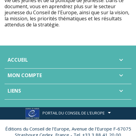
vie des jeunes et de la politique de jeunesse. Dans ce
document, vous en aprendrez plus sur le secteur
jeunesse du Conseil de l'Europe, ainsi que sur la vision,
la mission, les priorités thématiques et les résultats
attendus de la stratégie.
ACCUEIL

MON COMPTE

LIENS

PORTAIL DU CONSEIL DE L'EUROPE
Éditions du Conseil de l'Europe,
Avenue de l'Europe F-67075
Strasbourg Cedex, France - Tel. +33 3 88 41 20 00