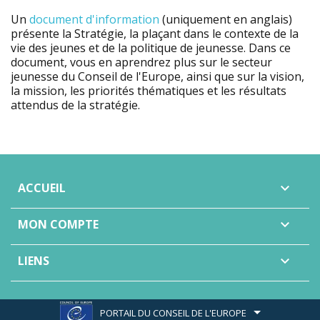
Un
document d'information
(uniquement en anglais)
présente la Stratégie, la plaçant dans le contexte de la
vie des jeunes et de la politique de jeunesse. Dans ce
document, vous en aprendrez plus sur le secteur
jeunesse du Conseil de l'Europe, ainsi que sur la vision,
la mission, les priorités thématiques et les résultats
attendus de la stratégie.
ACCUEIL

MON COMPTE

LIENS

PORTAIL DU CONSEIL DE L'EUROPE