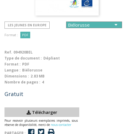
LES JEUNES EN EUROPE
Format :
PDF
Ref.
094920BEL
Type de document :
Dépliant
Format :
PDF
Langue :
Biélorusse
Dimensions :
2.83 MB
Nombre de pages :
4
Gratuit
Télécharger
Pour recevoir plusieurs exemplaires imprimés, sous
réserve de disponibilité, merci de
nous contacter
PARTAGER :