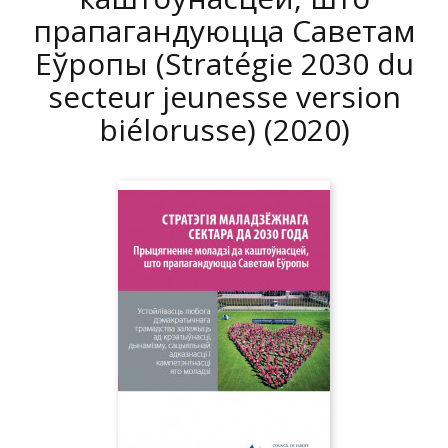
прапагандуюцца Саветам
Еўропы (Stratégie 2030 du
secteur jeunesse version
biélorusse)
(2020)