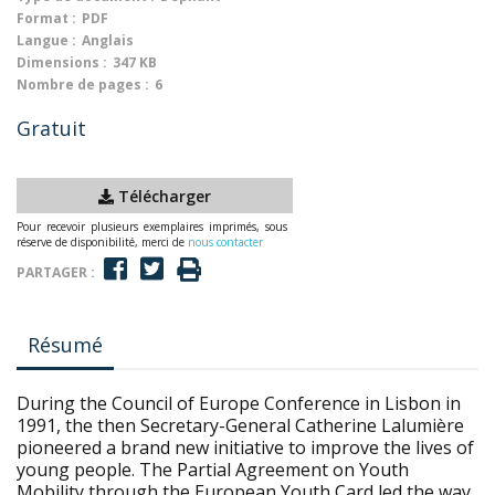
Format :
PDF
Langue :
Anglais
Dimensions :
347 KB
Nombre de pages :
6
Gratuit
Télécharger
Pour recevoir plusieurs exemplaires imprimés, sous
réserve de disponibilité, merci de
nous contacter
PARTAGER :
Résumé
During the Council of Europe Conference in Lisbon in
1991, the then Secretary-General Catherine Lalumière
pioneered a brand new initiative to improve the lives of
young people. The Partial Agreement on Youth
Mobility through the European Youth Card led the way