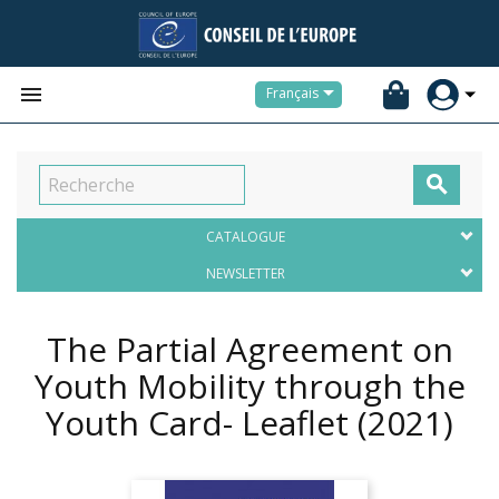


Français

CATALOGUE
NEWSLETTER
The Partial Agreement on
Youth Mobility through the
Youth Card- Leaflet
(2021)