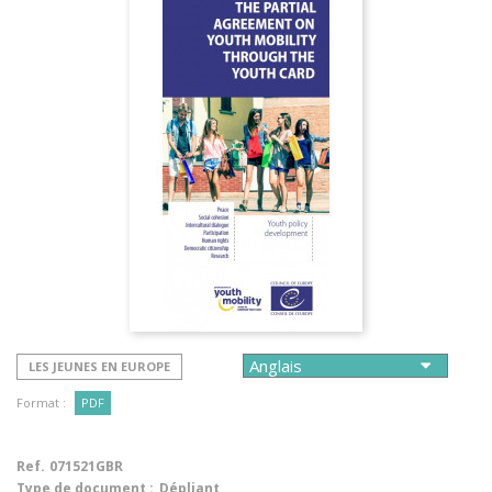
LES JEUNES EN EUROPE
Format :
PDF
Ref.
071521GBR
Type de document :
Dépliant