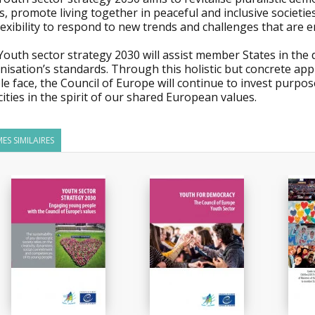
s, promote living together in peaceful and inclusive societi
lexibility to respond to new trends and challenges that are 
Youth sector strategy 2030 will assist member States in the
nisation’s standards. Through this holistic but concrete ap
e face, the Council of Europe will continue to invest purpo
ities in the spirit of our shared European values.
ES SIMILAIRES