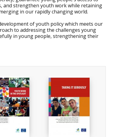
es, and strengthen youth work while retaining
emerging in our rapidly changing world.
 development of youth policy which meets our
proach to addressing the challenges young
sefully in young people, strengthening their