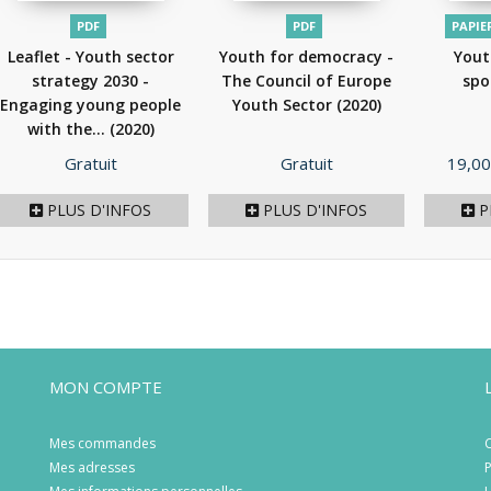
PDF
PDF
PAPIE
Leaflet - Youth sector
Youth for democracy -
Yout
strategy 2030 -
The Council of Europe
spo
Engaging young people
Youth Sector
(2020)
with the...
(2020)
Prix
Prix
Prix
Gratuit
Gratuit
19,00
PLUS D'INFOS
PLUS D'INFOS
P
MON COMPTE
Mes commandes
C
Mes adresses
P