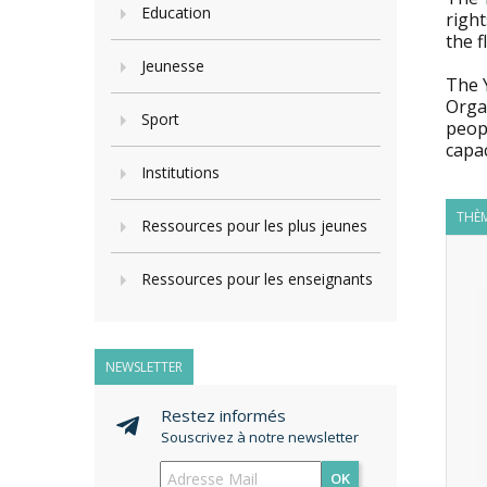
Education
right
the f
Jeunesse
The 
Orga
Sport
peopl
capac
Institutions
THÈM
Ressources pour les plus jeunes
Ressources pour les enseignants
NEWSLETTER
Restez informés
Souscrivez à notre newsletter
OK