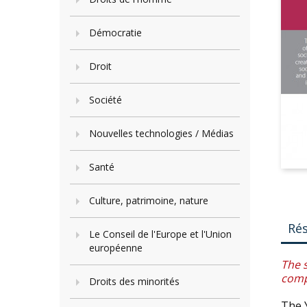
Démocratie
Droit
Société
Nouvelles technologies / Médias
Santé
Culture, patrimoine, nature
Ré
Le Conseil de l'Europe et l'Union
européenne
The s
comp
Droits des minorités
The Y