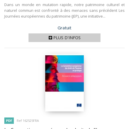
Dans un monde en mutation rapide, notre patrimoine culturel et
naturel commun est confronté à des menaces sans précédent Les
Journées européennes du patrimoine (JEP), une initiative...
Prix
Gratuit
PLUS D'INFOS
PDF
Ref 162525FRA