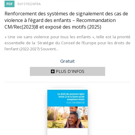
PDF
Ref 019226FRA
Renforcement des systèmes de signalement des cas de
violence à l’égard des enfants – Recommandation
CM/Rec(2023)8 et exposé des motifs
(2025)
« Une vie sans violence pour tous les enfants », telle est la priorité
essentielle de la Stratégie du Conseil de l’Europe pour les droits de
l’enfant (2022-2027) Souvent...
Prix
Gratuit
PLUS D'INFOS