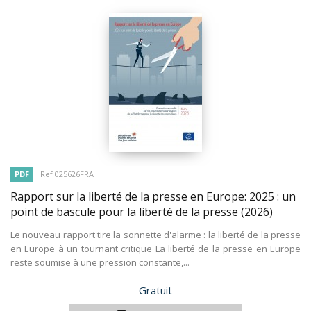
PDF
Ref 025626FRA
Rapport sur la liberté de la presse en Europe: 2025 : un
point de bascule pour la liberté de la presse
(2026)
Le nouveau rapport tire la sonnette d'alarme : la liberté de la presse
en Europe à un tournant critique La liberté de la presse en Europe
reste soumise à une pression constante,...
Prix
Gratuit