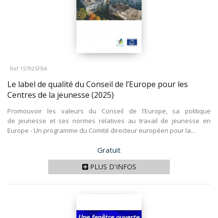
Ref 157925FRA
Le label de qualité du Conseil de l’Europe pour les
Centres de la jeunesse
(2025)
Promouvoir les valeurs du Conseil de l’Europe, sa politique
de jeunesse et ses normes relatives au travail de jeunesse en
Europe - Un programme du Comité directeur européen pour la...
Prix
Gratuit
PLUS D'INFOS