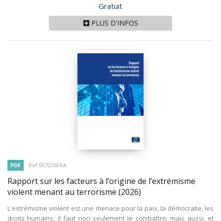
Prix
Gratuit
PLUS D'INFOS
PDF
Ref 007226FRA
Rapport sur les facteurs à l’origine de l’extrémisme
violent menant au terrorisme
(2026)
L'extrémisme violent est une menace pour la paix, la démocratie, les
droits humains; il faut non seulement le combattre, mais aussi, et