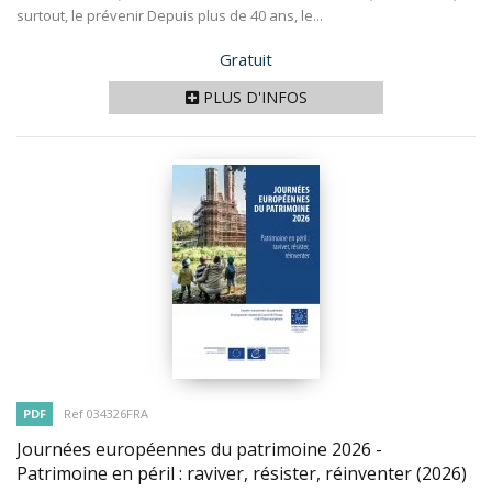
surtout, le prévenir Depuis plus de 40 ans, le...
Prix
Gratuit
PLUS D'INFOS
PDF
Ref 034326FRA
Journées européennes du patrimoine 2026 -
Patrimoine en péril : raviver, résister, réinventer
(2026)