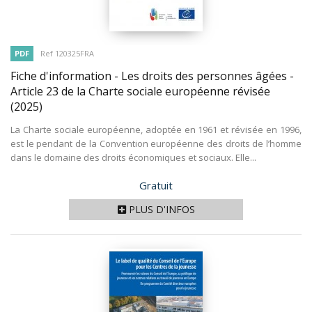
PDF
Ref 120325FRA
Fiche d'information - Les droits des personnes âgées -
Article 23 de la Charte sociale européenne révisée
(2025)
La Charte sociale européenne, adoptée en 1961 et révisée en 1996,
est le pendant de la Convention européenne des droits de l’homme
dans le domaine des droits économiques et sociaux. Elle...
Prix
Gratuit
PLUS D'INFOS