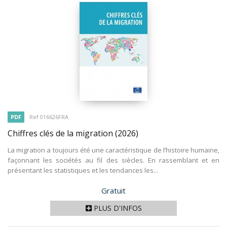
PDF
Ref 016626FRA
Chiffres clés de la migration
(2026)
La migration a toujours été une caractéristique de l’histoire humaine,
façonnant les sociétés au fil des siècles. En rassemblant et en
présentant les statistiques et les tendances les...
Prix
Gratuit
PLUS D'INFOS