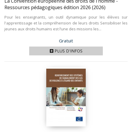
La Convention européenne des droits de l'homme -
Ressources pédagogiques édition 2026
(2026)
Pour les enseignants, un outil dynamique pour les élèves sur
l'apprentissage et la compréhension de leurs droits Sensibiliser les
jeunes aux droits humains est l’une des missions les...
Prix
Gratuit
PLUS D'INFOS