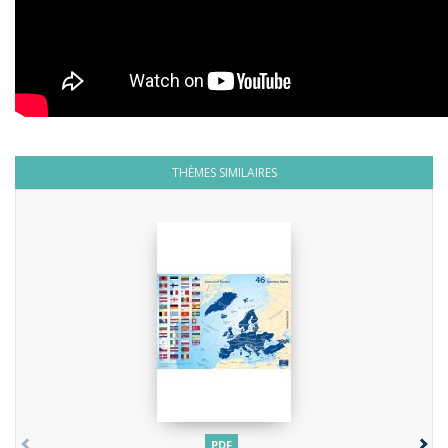
THÈMES SIMILAIRES
PDF