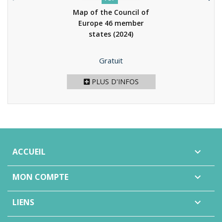
Map of the Council of
Europe 46 member
states
(2024)
Prix
Gratuit
PLUS D'INFOS
ACCUEIL

MON COMPTE

LIENS
