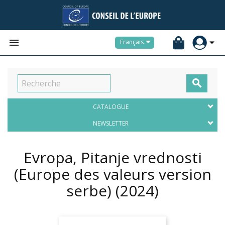


Français

CATALOGUE
NEWSLETTER
Evropa, Pitanje vrednosti
(Europe des valeurs version
serbe)
(2024)