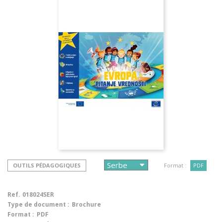
OUTILS PÉDAGOGIQUES
Format :
PDF
Ref.
018024SER
Type de document :
Brochure
Format :
PDF