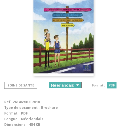
SOINS DE SANTÉ
Format :
PDF
Ref.
261469DUT2010
Type de document :
Brochure
Format :
PDF
Langue :
Néerlandais
Dimensions :
454 KB