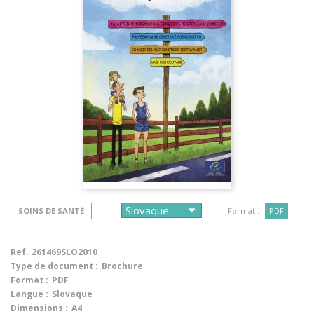
SOINS DE SANTÉ
Format :
PDF
Ref.
261469SLO2010
Type de document :
Brochure
Format :
PDF
Langue :
Slovaque
Dimensions :
A4