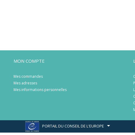
MON COMPTE
Mes commandes
C
Mes adresses
P
Mes informations personnelles
L
C
C
M
PORTAIL DU CONSEIL DE L'EUROPE