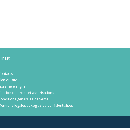
LIENS
ontacts
lan du site
ibrairie en ligne
ession de droits et autorisations
onditions générales de vente
entions légales et Règles de confidentialités