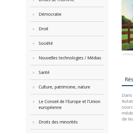
Démocratie
Droit
Société
Nouvelles technologies / Médias
Santé
Ré
Culture, patrimoine, nature
Dans 
Autan
Le Conseil de l'Europe et l'Union
sourc
européenne
médic
de le
Droits des minorités