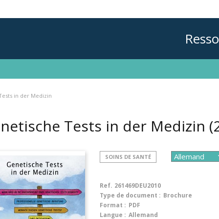
Resso
ests in der Medizin
netische Tests in der Medizin
(
SOINS DE SANTÉ
Ref.
261469DEU2010
Type de document :
Brochure
Format :
PDF
Langue :
Allemand