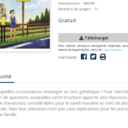
Dimensions :
460 KB
Nombre de pages :
11
Gratuit
Télécharger
Pour recevoir plusieurs exemplaires imprimés, sou
réserve de disponibilité, merci de
nous contacter
PARTAGER :
sumé
quelles circonstances envisager un test génétique ? Pour cherche
t de questions auxquelles cette brochure apporte des réponses
e d'avancées considérables pour la santé humaine et vont de plus 
ale. Mais leur utilisation n'est pas sans implications pour les p
ur famille