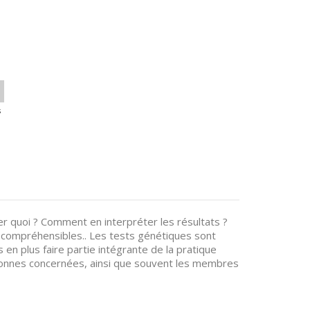
s
r quoi ? Comment en interpréter les résultats ?
 compréhensibles.. Les tests génétiques sont
en plus faire partie intégrante de la pratique
ersonnes concernées, ainsi que souvent les membres