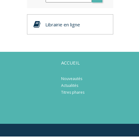
Librairie en ligne
ACCUEIL
Nouveautés
Actualités
Titres phares