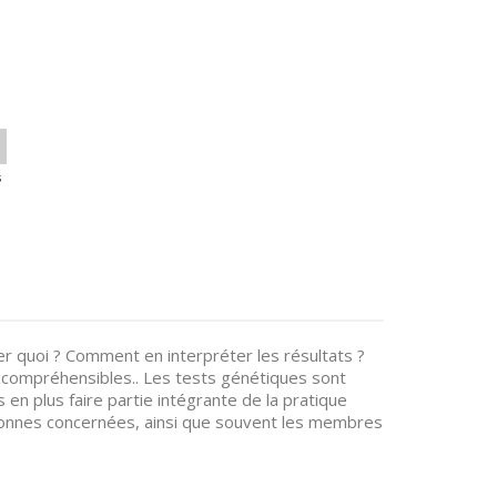
s
r quoi ? Comment en interpréter les résultats ?
 compréhensibles.. Les tests génétiques sont
en plus faire partie intégrante de la pratique
ersonnes concernées, ainsi que souvent les membres