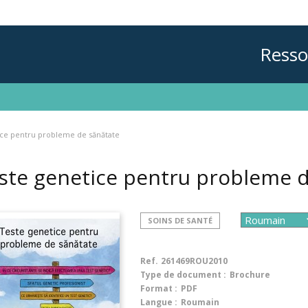
Resso
ice pentru probleme de sănătate
ste genetice pentru probleme 
SOINS DE SANTÉ
Ref.
261469ROU2010
Type de document :
Brochure
Format :
PDF
Langue :
Roumain