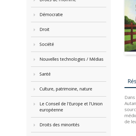
Démocratie
Droit
Société
Nouvelles technologies / Médias
Santé
Ré
Culture, patrimoine, nature
Dans 
Autan
Le Conseil de l'Europe et l'Union
sourc
européenne
médic
de leu
Droits des minorités