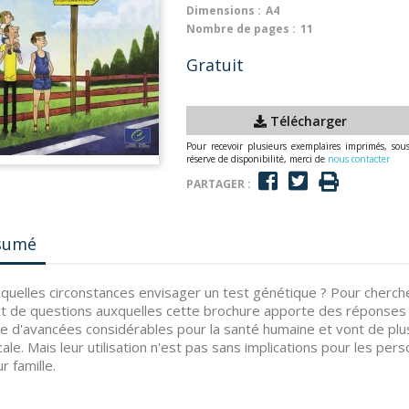
Dimensions :
A4
Nombre de pages :
11
Gratuit
Télécharger
Pour recevoir plusieurs exemplaires imprimés, sou
réserve de disponibilité, merci de
nous contacter
PARTAGER :
sumé
quelles circonstances envisager un test génétique ? Pour cherche
t de questions auxquelles cette brochure apporte des réponses
e d'avancées considérables pour la santé humaine et vont de plus 
ale. Mais leur utilisation n'est pas sans implications pour les p
r famille.