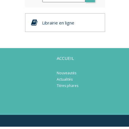
Librairie en ligne
ACCUEIL
Nouveautés
Actualités
Titres phares