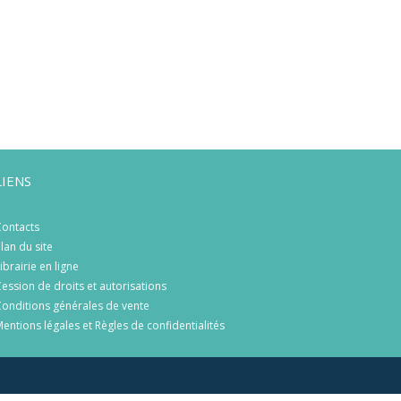
LIENS
ontacts
lan du site
ibrairie en ligne
ession de droits et autorisations
onditions générales de vente
entions légales et Règles de confidentialités