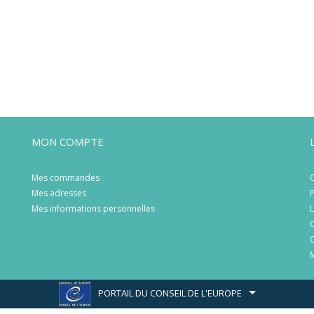
MON COMPTE
Mes commandes
C
Mes adresses
P
Mes informations personnelles
L
C
C
M
PORTAIL DU CONSEIL DE L'EUROPE