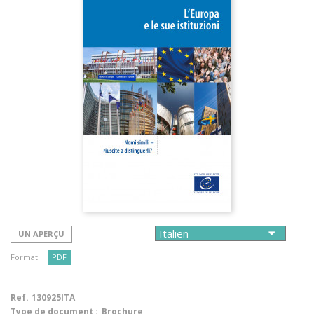
UN APERÇU
Format :
PDF
Ref.
130925ITA
Type de document :
Brochure