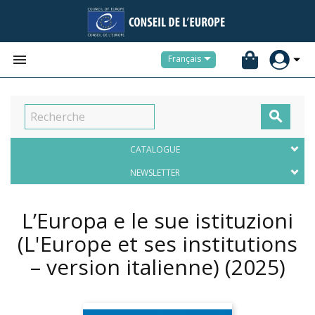


Français

CATALOGUE
NEWSLETTER
L’Europa e le sue istituzioni
(L'Europe et ses institutions
– version italienne)
(2025)