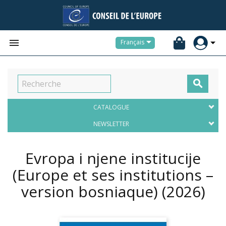


Français

CATALOGUE
NEWSLETTER
Evropa i njene institucije
(Europe et ses institutions –
version bosniaque)
(2026)