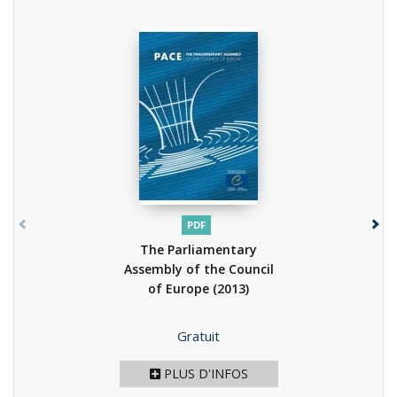
PDF
The Parliamentary
Assembly of the Council
of Europe
(2013)
Prix
Gratuit
PLUS D'INFOS