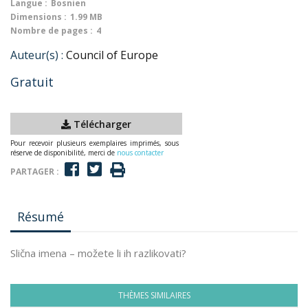
Langue :
Bosnien
Dimensions :
1.99 MB
Nombre de pages :
4
Auteur(s) :
Council of Europe
Gratuit
Télécharger
Pour recevoir plusieurs exemplaires imprimés, sous
réserve de disponibilité, merci de
nous contacter
PARTAGER :
Résumé
Slična imena – možete li ih razlikovati?
THÈMES SIMILAIRES