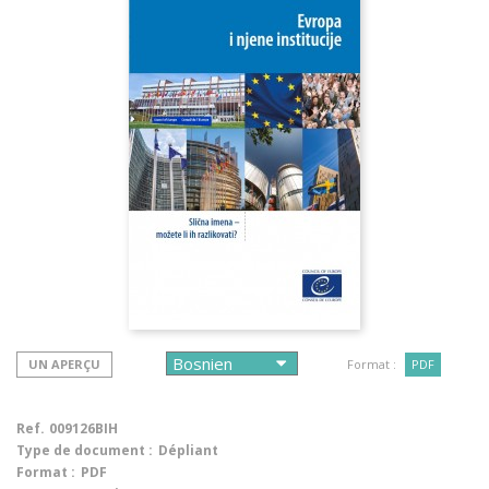
UN APERÇU
Format :
PDF
Ref.
009126BIH
Type de document :
Dépliant
Format :
PDF