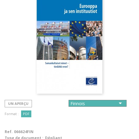
UN APERÇU
Format :
PDF
Ref.
066624FIN
Type de document :
Dépliant