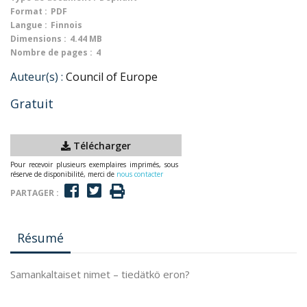
Format :
PDF
Langue :
Finnois
Dimensions :
4.44 MB
Nombre de pages :
4
Auteur(s) :
Council of Europe
Gratuit
Télécharger
Pour recevoir plusieurs exemplaires imprimés, sous
réserve de disponibilité, merci de
nous contacter
PARTAGER :
Résumé
Samankaltaiset nimet – tiedätkö eron?