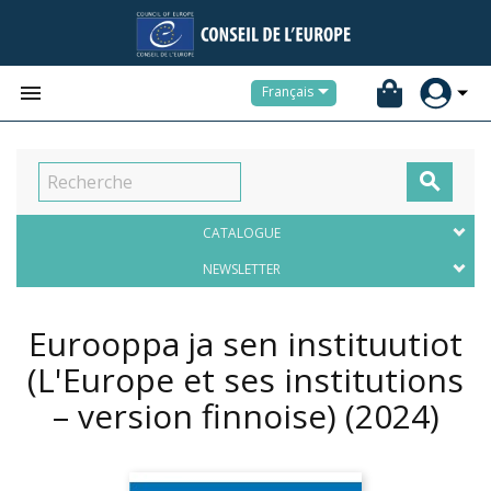


Français

CATALOGUE
NEWSLETTER
Eurooppa ja sen instituutiot
(L'Europe et ses institutions
– version finnoise)
(2024)