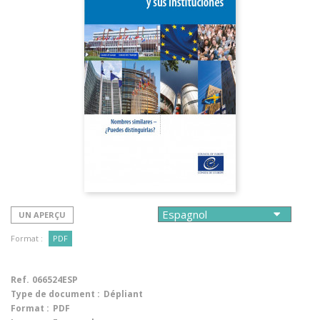
UN APERÇU
Format :
PDF
Ref.
066524ESP
Type de document :
Dépliant
Format :
PDF