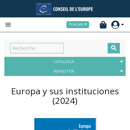


Français

CATALOGUE
NEWSLETTER
Europa y sus instituciones
(2024)