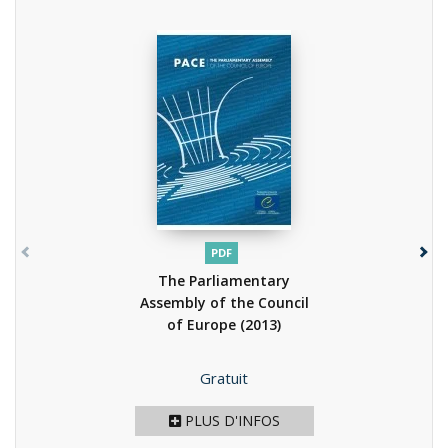
PDF
The Parliamentary
Assembly of the Council
of Europe
(2013)
Prix
Gratuit
PLUS D'INFOS