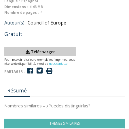
Langue :
Espagnol
Dimensions :
4.43 MB
Nombre de pages :
4
Auteur(s) :
Council of Europe
Gratuit
Télécharger
Pour recevoir plusieurs exemplaires imprimés, sous
réserve de disponibilité, merci de
nous contacter
PARTAGER :
Résumé
Nombres similares – ¿Puedes distinguirlas?
THÈMES SIMILAIRES