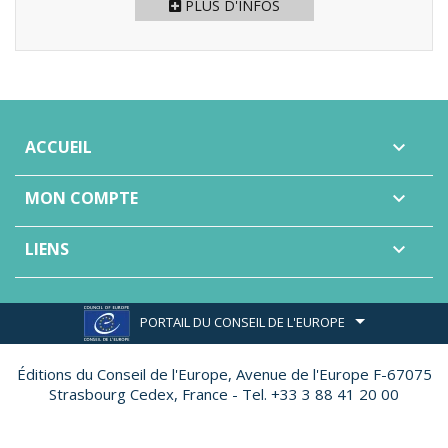
PLUS D'INFOS
ACCUEIL

MON COMPTE

LIENS

PORTAIL DU CONSEIL DE L'EUROPE
Éditions du Conseil de l'Europe,
Avenue de l'Europe F-67075
Strasbourg Cedex, France - Tel. +33 3 88 41 20 00
Site réalisé par
Ether Création