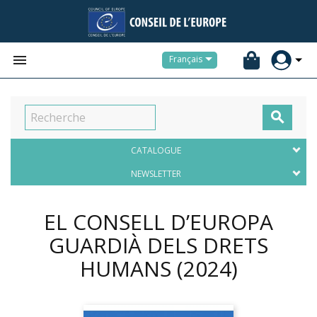


Français

CATALOGUE
NEWSLETTER
EL CONSELL D’EUROPA
GUARDIÀ DELS DRETS
HUMANS
(2024)