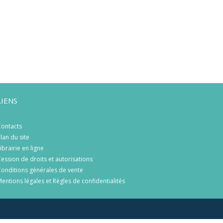
LIENS
ontacts
lan du site
ibrairie en ligne
ession de droits et autorisations
onditions générales de vente
entions légales et Règles de confidentialités