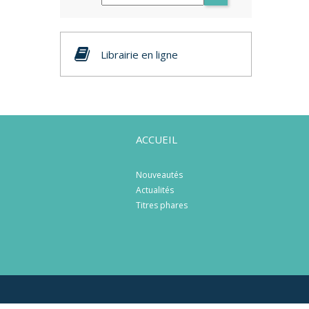
Librairie en ligne
ACCUEIL
Nouveautés
Actualités
Titres phares