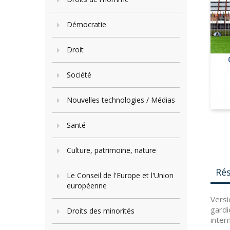
Démocratie
Droit
Société
Nouvelles technologies / Médias
Santé
Culture, patrimoine, nature
Ré
Le Conseil de l'Europe et l'Union
européenne
Versi
gardi
Droits des minorités
inter