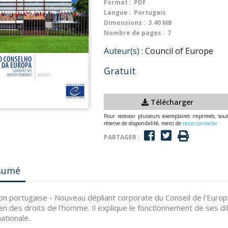
Format :
PDF
Langue :
Portugais
Dimensions :
3.40 MB
Nombre de pages :
7
Auteur(s) :
Council of Europe
Gratuit
Télécharger
Pour recevoir plusieurs exemplaires imprimés, sou
réserve de disponibilité, merci de
nous contacter
PARTAGER :
sumé
on portugaise - Nouveau dépliant corporate du Conseil de l'Europe
en des droits de l'homme. Il explique le fonctionnement de ses di
nationale.