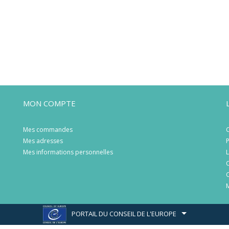
MON COMPTE
Mes commandes
C
Mes adresses
P
Mes informations personnelles
L
C
C
M
PORTAIL DU CONSEIL DE L'EUROPE