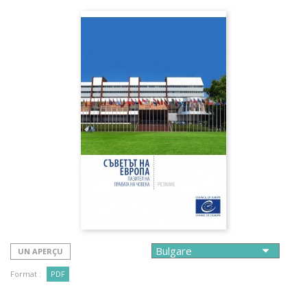
UN APERÇU
Format :
PDF