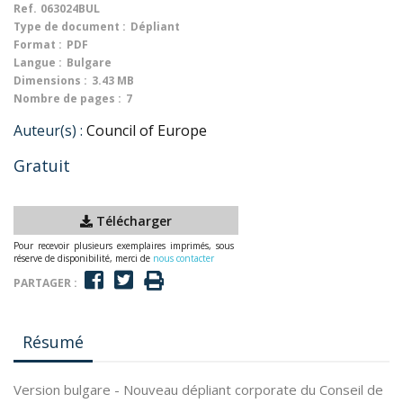
Ref.
063024BUL
Type de document :
Dépliant
Format :
PDF
Langue :
Bulgare
Dimensions :
3.43 MB
Nombre de pages :
7
Auteur(s) :
Council of Europe
Gratuit
Télécharger
Pour recevoir plusieurs exemplaires imprimés, sous
réserve de disponibilité, merci de
nous contacter
PARTAGER :
Résumé
Version bulgare - Nouveau dépliant corporate du Conseil de