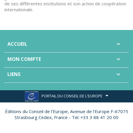
de ses différentes institutions et son action de coopération
internationale.
ACCUEIL

MON COMPTE

LIENS

PORTAIL DU CONSEIL DE L'EUROPE
Éditions du Conseil de l'Europe,
Avenue de l'Europe F-67075
Strasbourg Cedex, France - Tel. +33 3 88 41 20 00
Site réalisé par
Ether Création