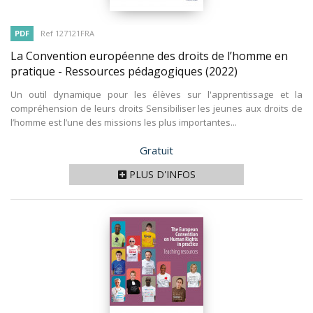
PDF
Ref 127121FRA
La Convention européenne des droits de l’homme en
pratique - Ressources pédagogiques
(2022)
Un outil dynamique pour les élèves sur l'apprentissage et la
compréhension de leurs droits Sensibiliser les jeunes aux droits de
l’homme est l’une des missions les plus importantes...
Prix
Gratuit
PLUS D'INFOS