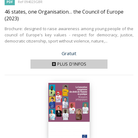
PDF
Ref 094023GBR
46 states, one Organisation… the Council of Europe
(2023)
Brochure: designed to raise awareness among young people of the
council of Europe's key values - respect for democracy, justice,
democratic citizenship, sport without violence, nature,...
Prix
Gratuit
PLUS D'INFOS