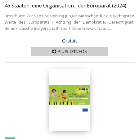
46 Staaten, eine Organisation... der Europarat
(2024)
Broschüre: Zur Sensibilisierung junger Menschen für die wichtigsten
Werte des Europarats - Achtung der Demokratie, Gerechtigkeit,
demokratische Bürgerschaft, Sport ohne Gewalt, Natur,...
Prix
Gratuit
PLUS D'INFOS