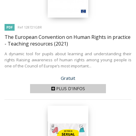
PDF
Ref 128721GBR
The European Convention on Human Rights in practice
- Teaching resources
(2021)
A dynamic tool for pupils about learning and understanding their
rights Raising awareness of human rights among young people is
one of the Council of Europe’s most important...
Prix
Gratuit
PLUS D'INFOS