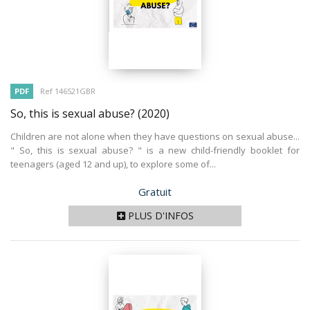
PDF
Ref 146521GBR
So, this is sexual abuse?
(2020)
Children are not alone when they have questions on sexual abuse...
" So, this is sexual abuse? " is a new child-friendly booklet for
teenagers (aged 12 and up), to explore some of...
Prix
Gratuit
PLUS D'INFOS