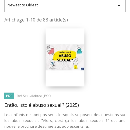

Newest to Oldest
Affichage 1-10 de 88 article(s)
PDF
Ref SexualAbuse_POR
Então, isto é abuso sexual ?
(2025)
Les enfants ne sont pas seuls lorsqu'ils se posent des questions sur
les abus sexuels... "Alors, c'est ça les abus sexuels ?" est une
nouvelle brochure destinée aux adolescents (à...