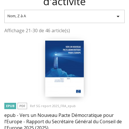
d'activité

Nom, Z à A
Affichage 21-30 de 46 article(s)
EPUB
PDF
Ref SG report 2025_FRA_epub
epub - Vers un Nouveau Pacte Démocratique pour
l’Europe - Rapport du Secrétaire Général du Conseil de
l'Europe 2025
(2025)