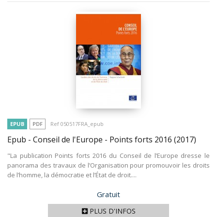
EPUB
PDF
Ref 050517FRA_epub
Epub - Conseil de l'Europe - Points forts 2016
(2017)
"La publication Points forts 2016 du Conseil de l’Europe dresse le
panorama des travaux de l’Organisation pour promouvoir les droits
de l’homme, la démocratie et l’État de droit....
Prix
Gratuit
PLUS D'INFOS