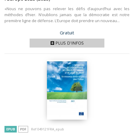
«Nous ne pouvons pas relever les défis d’aujourd’hui avec les
méthodes d’hier. N’oublions jamais que la démocratie est notre
première ligne de défense. L’Europe doit prendre un nouveau...
Prix
Gratuit
PLUS D'INFOS
EPUB
PDF
Ref 049121FRA_epub