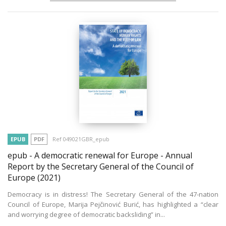
EPUB
PDF
Ref 049021GBR_epub
epub - A democratic renewal for Europe - Annual
Report by the Secretary General of the Council of
Europe
(2021)
Democracy is in distress! The Secretary General of the 47-nation
Council of Europe, Marija Pejčinović Burić, has highlighted a “clear
and worrying degree of democratic backsliding” in...