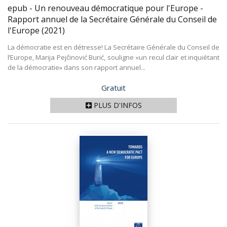
epub - Un renouveau démocratique pour l'Europe -
Rapport annuel de la Secrétaire Générale du Conseil de
l'Europe
(2021)
La démocratie est en détresse! La Secrétaire Générale du Conseil de
l’Europe, Marija Pejčinović Burić, souligne «un recul clair et inquiétant
de la démocratie» dans son rapport annuel...
Prix
Gratuit
PLUS D'INFOS