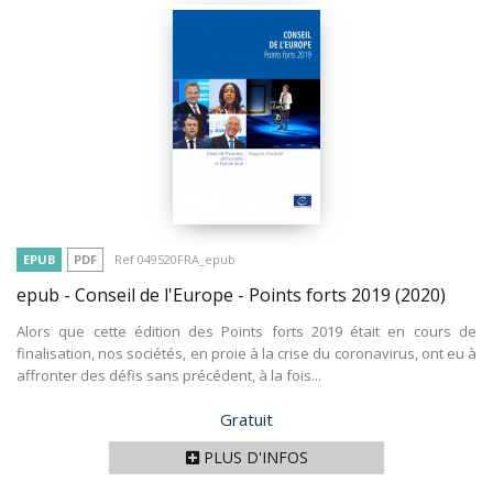
EPUB
PDF
Ref 049520FRA_epub
epub - Conseil de l'Europe - Points forts 2019
(2020)
Alors que cette édition des Points forts 2019 était en cours de
finalisation, nos sociétés, en proie à la crise du coronavirus, ont eu à
affronter des défis sans précédent, à la fois...
Prix
Gratuit
PLUS D'INFOS