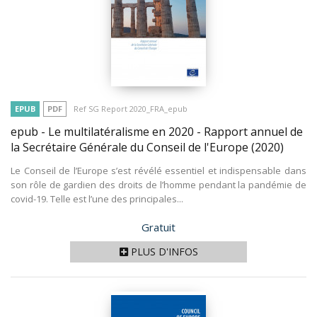
EPUB
PDF
Ref SG Report 2020_FRA_epub
epub - Le multilatéralisme en 2020 - Rapport annuel de
la Secrétaire Générale du Conseil de l'Europe
(2020)
Le Conseil de l’Europe s’est révélé essentiel et indispensable dans
son rôle de gardien des droits de l’homme pendant la pandémie de
covid-19. Telle est l’une des principales...
Prix
Gratuit
PLUS D'INFOS