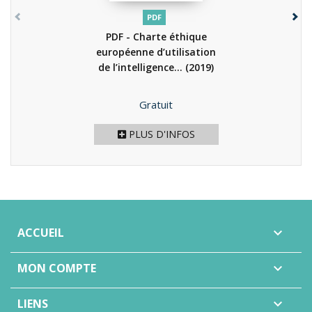
PDF
PDF - Charte éthique
européenne d’utilisation
de l’intelligence...
(2019)
Prix
Gratuit
PLUS D'INFOS
ACCUEIL

MON COMPTE

LIENS
