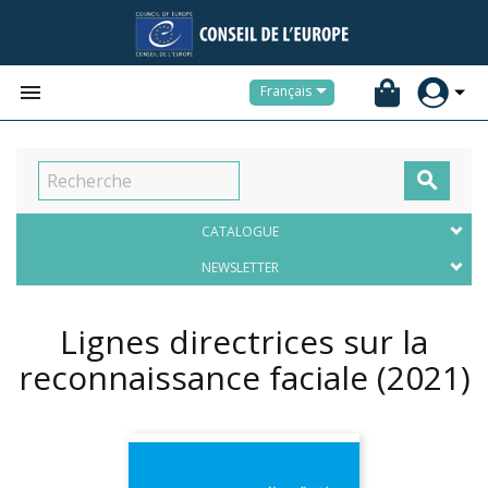


Français

CATALOGUE
NEWSLETTER
Lignes directrices sur la
reconnaissance faciale
(2021)