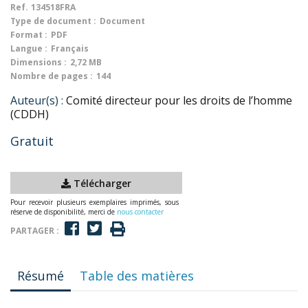
Ref.
134518FRA
Type de document :
Document
Format :
PDF
Langue :
Français
Dimensions :
2,72 MB
Nombre de pages :
144
Auteur(s) :
Comité directeur pour les droits de l’homme
(CDDH)
Gratuit
Télécharger
Pour recevoir plusieurs exemplaires imprimés, sous
réserve de disponibilité, merci de
nous contacter
PARTAGER :
Résumé
Table des matières