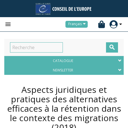


Français

CATALOGUE
NEWSLETTER
Aspects juridiques et
pratiques des alternatives
efficaces à la rétention dans
le contexte des migrations
(2018)