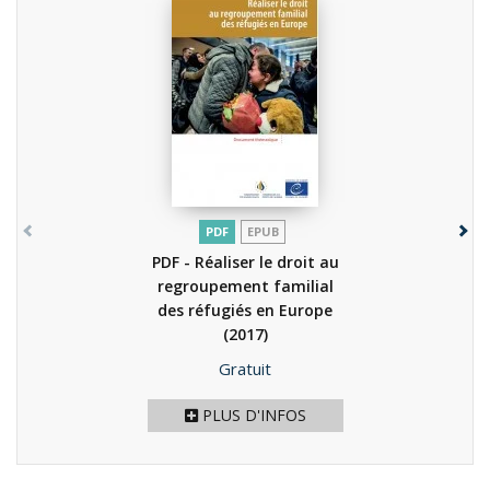
PDF
EPUB
PDF - Réaliser le droit au
regroupement familial
des réfugiés en Europe
(2017)
Prix
Gratuit
PLUS D'INFOS