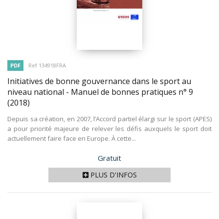
PDF
Ref 134918FRA
Initiatives de bonne gouvernance dans le sport au
niveau national - Manuel de bonnes pratiques n° 9
(2018)
Depuis sa création, en 2007, l’Accord partiel élargi sur le sport (APES)
a pour priorité majeure de relever les défis auxquels le sport doit
actuellement faire face en Europe. À cette...
Prix
Gratuit
PLUS D'INFOS