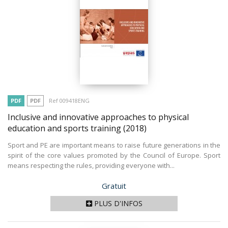
PDF
PDF
Ref 009418ENG
Inclusive and innovative approaches to physical
education and sports training
(2018)
Sport and PE are important means to raise future generations in the
spirit of the core values promoted by the Council of Europe. Sport
means respecting the rules, providing everyone with...
Prix
Gratuit
PLUS D'INFOS