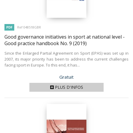
PDF
Ref 048518GBR
Good governance initiatives in sport at national level -
Good practice handbook No. 9
(2019)
Since the Enlarged Partial Agreement on Sport (EPAS) was set up in
2007, its major priority has been to address the current challenges
facing sport in Europe. To this end, it has...
Prix
Gratuit
PLUS D'INFOS