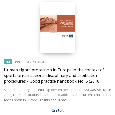
PDF
PDF
Ref 0465158GBR
Human rights protection in Europe in the context of
sports organisations' disciplinary and arbitration
procedures - Good practice handbook No. 5
(2018)
Since the Enlarged Partial Agreement on Sport (EPAS) was set up in
2007, its major priority has been to address the current challenges
facing sport in Europe. To this end, it has...
Prix
Gratuit