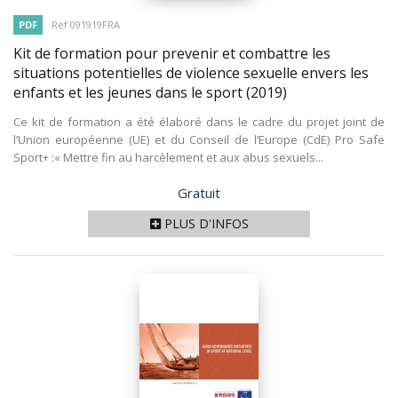
PDF
Ref 091919FRA
Kit de formation pour prevenir et combattre les
situations potentielles de violence sexuelle envers les
enfants et les jeunes dans le sport
(2019)
Ce kit de formation a été élaboré dans le cadre du projet joint de
l’Union européenne (UE) et du Conseil de l’Europe (CdE) Pro Safe
Sport+ :« Mettre fin au harcèlement et aux abus sexuels...
Prix
Gratuit
PLUS D'INFOS