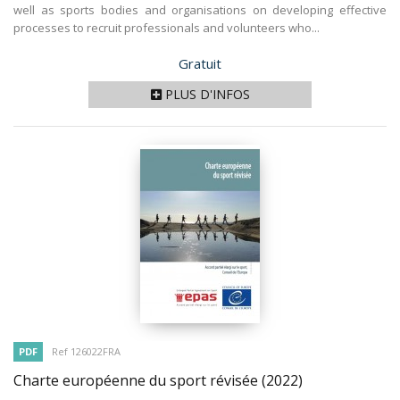
well as sports bodies and organisations on developing effective
processes to recruit professionals and volunteers who...
Prix
Gratuit
PLUS D'INFOS
PDF
Ref 126022FRA
Charte européenne du sport révisée
(2022)